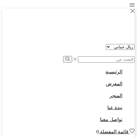
العملة:
Search
input
Search
الرئيسية
المعرض
المتجر
نبذة عنا
تواصل معنا
قائمة المفضلة
0