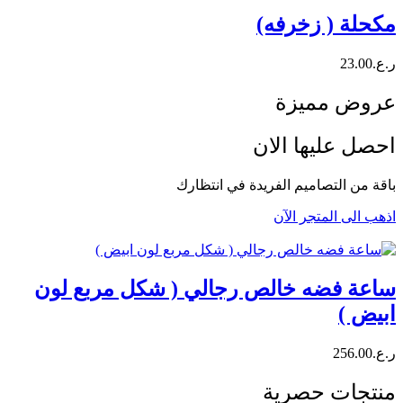
مكحلة ( زخرفه)
ر.ع.
23.00
عروض مميزة
احصل عليها الان
باقة من التصاميم الفريدة في انتظارك
اذهب الى المتجر الآن
ساعة فضه خالص رجالي ( شكل مربع لون
ابيض )
ر.ع.
256.00
منتجات حصرية