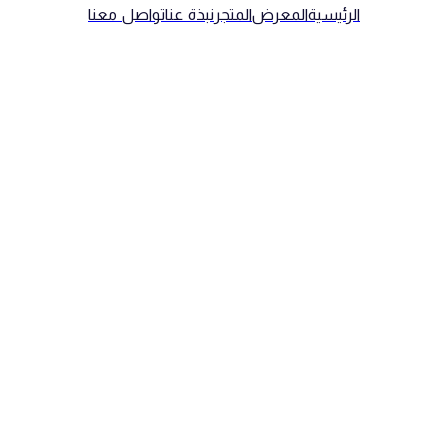
الرئيسية
المعرض
المتجر
نبذة عنا
تواصل معنا