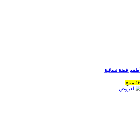
طقم فضة نسائية
1 منتج