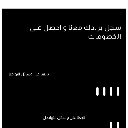
سجل بريدك معنا و احصل على
الخصومات
[mc4wp_form id="340"]
تابعنا على وسائل التواصل
Snapchat
Tik-
Whatsapp
Instagram
tok
تابعنا على وسائل التواصل
Snapchat
Instagram