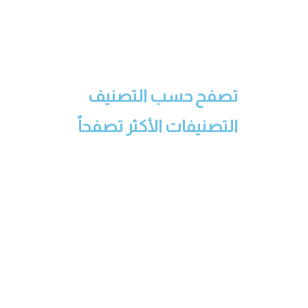
تصفح حسب التصنيف
التصنيفات الأكثر تصفحاً