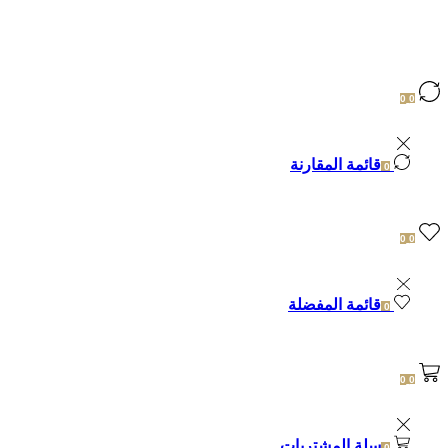
البحث
0
0
قائمة المقارنة
0
0
0
قائمة المفضلة
0
0
0
سلة المشتريات
0