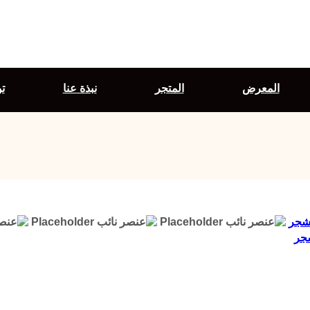
المعرض
المتجر
نبذة عنا
ت