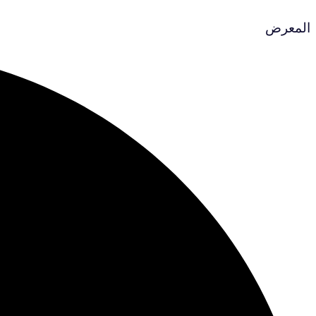
المعرض