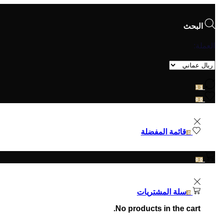
البحث
العملة:
1
1
0
0
قائمة المفضلة
0
0
0
سلة المشتريات
0
No products in the cart.