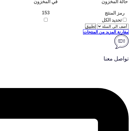
حالة المخزون
في المخزون
يوم
المراة
153
رمز المنتج
17
تحديد الكل
اكتوبر
المشجر
تطبيق
مقارنة المزيد من المنتجات
تواصل معنا