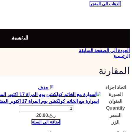
الذهاب الى المتجر
الرئيسية
العودة الى الصفحة السابقة
الرئيسية
المقارنة
اتخاذ اجراء
حذف
الصورة
العنوان
اسوارة مع الخاتم كولكشن يوم المراة 17 اكتوبر المشجر
كمية
Quantity
اسوارة
السعر
ر.ع.
20.00
مع
الزر
إضافة إلى السلة
الخاتم
كولكشن