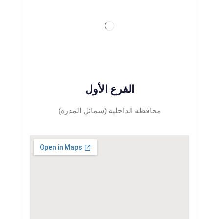
الفرع الأول
محافظة الداخلية (سمائل المدرة)