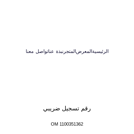
الرئيسية
المعرض
المتجر
نبذة عنا
تواصل معنا
رقم تسجيل ضريبي
OM 1100351362