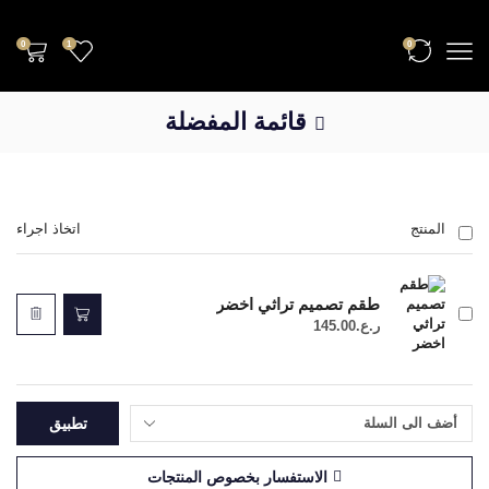
0
1
0
قائمة المفضلة
المنتج
اتخاذ اجراء
طقم تصميم تراثي اخضر
ر.ع.
145.00
تطبيق
الاستفسار بخصوص المنتجات