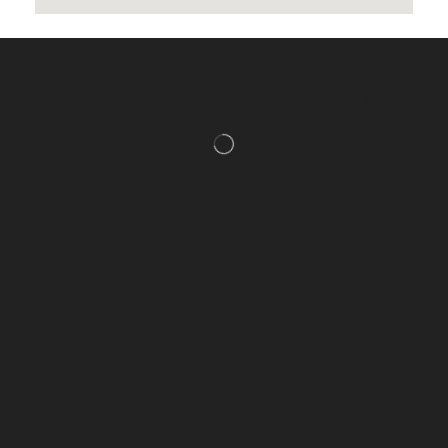
تابعنا على وسائل التواصل
الرئيسية
المعرض
المتجر
نبذة عنا
تواصل معنا
رقم تسجيل ضريبي