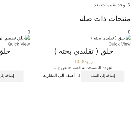
لا توجد تقييمات بعد
منتجات ذات صلة
Quick View
Quick View
حلق ( تقليدي بحته )
حلق 
ر.ع.
13.00
الجودة المستخدمة فضة خالص ع...
أضف الى المقارنة
إضافة إلى السلة
إضافة إلى