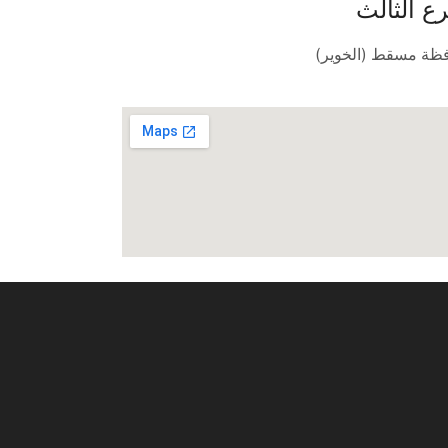
رع الثالث
ظة مسقط (الخوير)