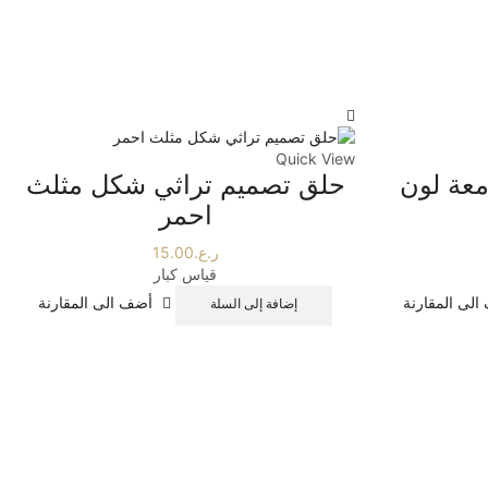
Quick View
معة لون
حلق تصميم تراثي شكل مثلث
احمر
ر.ع.
15.00
قياس كبار
لى المقارنة
أضف الى المقارنة
إضافة إلى السلة