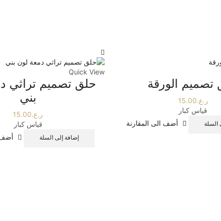
Quick View
تصميم الورقة
حلق تصميم تراثي د
بني
ر.ع.
15.00
قياس كبار
ر.ع.
15.00
أضف الى المقارنة
قياس كبار
 السلة
أضف ا
إضافة إلى السلة