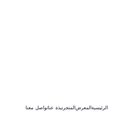
الرئيسية
المعرض
المتجر
نبذة عنا
تواصل معنا